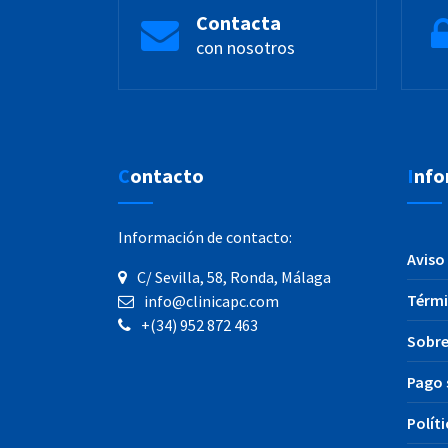
Contacta
con nosotros
Contacto
Inf
Información de contacto:
Aviso 
C/ Sevilla, 58, Ronda, Málaga
Térmi
info@clinicapc.com
+(34) 952 872 463
Sobre
Pago 
Polít