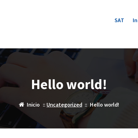
SAT
In
Hello world!
Inicio
::
Uncategorized
::
Hello world!