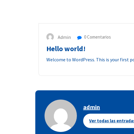
Admin
0 Comentarios
Hello world!
Welcome to WordPress. This is your first pos
admin
Ver todas las entrada