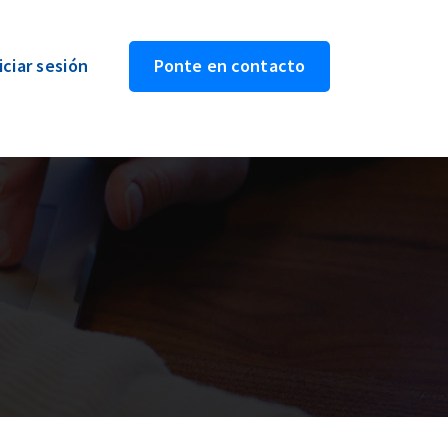
iciar sesión
Ponte en contacto