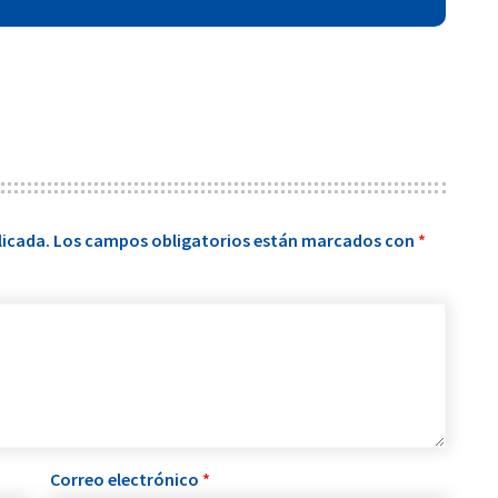
licada.
Los campos obligatorios están marcados con
*
Correo electrónico
*