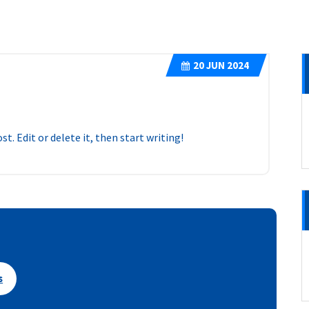
20
JUN 2024
t. Edit or delete it, then start writing!
s