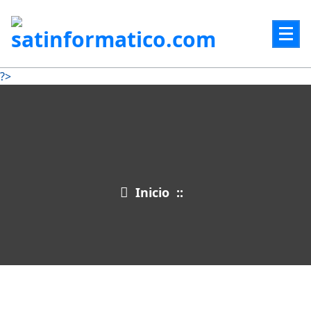
?>
Inicio
::